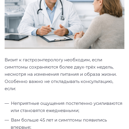
Визит к гастроэнтерологу необходим, если
симптомы сохраняются более двух-трёх недель,
несмотря на изменения питания и образа жизни.
Особенно важно не откладывать консультацию,
если:
Неприятные ощущения постепенно усиливаются
или становятся ежедневными;
Вам больше 45 лет и симптомы появились
впервые;