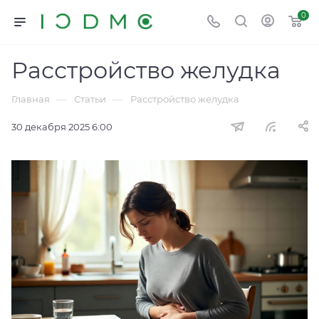
0
Расстройство желудка
—
—
Главная
Статьи
Расстройство желудка
30 декабря 2025 6:00