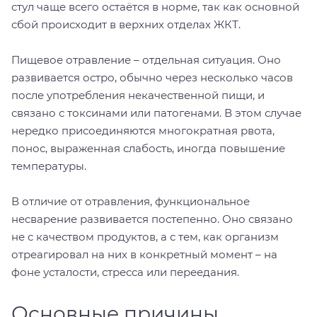
стул чаще всего остаётся в норме, так как основной
сбой происходит в верхних отделах ЖКТ.
Пищевое отравление – отдельная ситуация. Оно
развивается остро, обычно через несколько часов
после употребления некачественной пищи, и
связано с токсинами или патогенами. В этом случае
нередко присоединяются многократная рвота,
понос, выраженная слабость, иногда повышение
температуры.
В отличие от отравления, функциональное
несварение развивается постепенно. Оно связано
не с качеством продуктов, а с тем, как организм
отреагировал на них в конкретный момент – на
фоне усталости, стресса или переедания.
Основные причины