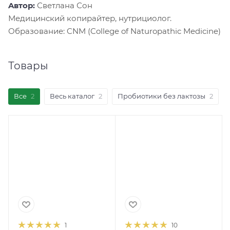
Aвтор:
Светлана Сон
Медицинский копирайтер, нутрициолог.
Образование: CNM (College of Naturopathic Medicine)
Товары
Все
2
Весь каталог
2
Пробиотики без лактозы
2
1
10