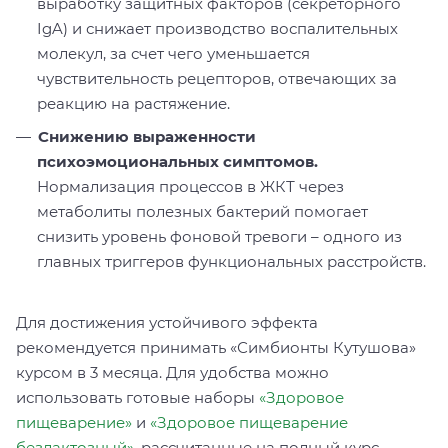
выработку защитных факторов (секреторного
IgA) и снижает производство воспалительных
молекул, за счет чего уменьшается
чувствительность рецепторов, отвечающих за
реакцию на растяжение.
Снижению выраженности
психоэмоциональных симптомов.
Нормализация процессов в ЖКТ через
метаболиты полезных бактерий помогает
снизить уровень фоновой тревоги – одного из
главных триггеров функциональных расстройств.
Для достижения устойчивого эффекта
рекомендуется принимать «Симбионты Кутушова»
курсом в 3 месяца. Для удобства можно
использовать готовые наборы
«Здоровое
пищеварение»
и
«Здоровое пищеварение
безлактозный»
, рассчитанные на полный курс