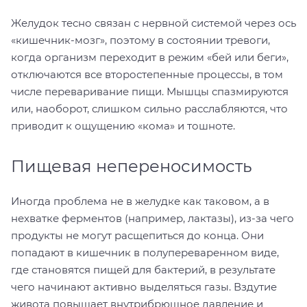
Желудок тесно связан с нервной системой через ось
«кишечник-мозг», поэтому в состоянии тревоги,
когда организм переходит в режим «бей или беги»,
отключаются все второстепенные процессы, в том
числе переваривание пищи. Мышцы спазмируются
или, наоборот, слишком сильно расслабляются, что
приводит к ощущению «кома» и тошноте.
Пищевая непереносимость
Иногда проблема не в желудке как таковом, а в
нехватке ферментов (например, лактазы), из-за чего
продукты не могут расщепиться до конца. Они
попадают в кишечник в полупереваренном виде,
где становятся пищей для бактерий, в результате
чего начинают активно выделяться газы. Вздутие
живота повышает внутрибрюшное давление и