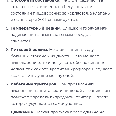
Спокойная обстановка.
Не стоит садиться за
стол в стрессе или есть на бегу – в таком
состоянии пищеварение замедляется, а клапаны
и сфинктеры ЖКТ спазмируются.
Температурный режим.
Слишком горячая или
ледяная пища вызывает спазм сосудов
слизистой.
Питьевой режим.
Не стоит запивать еду
большим стаканом жидкости, – это мешает
пищеварению, но и допускать обезвоживания
нельзя, так как это вредит микрофлоре и сгущает
желчь. Пить лучше между едой.
Избегание триггеров.
При проявлениях
диспепсии начните вести пищевой дневник – он
поможет определить продукты-триггеры, после
которых ухудшается самочувствие.
Движение.
Легкая прогулка после еды (но не