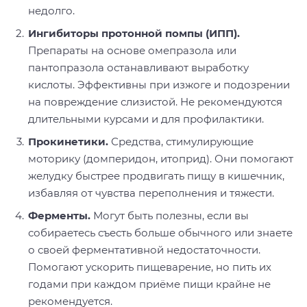
недолго.
Ингибиторы протонной помпы (ИПП).
Препараты на основе омепразола или
пантопразола останавливают выработку
кислоты. Эффективны при изжоге и подозрении
на повреждение слизистой. Не рекомендуются
длительными курсами и для профилактики.
Прокинетики.
Средства, стимулирующие
моторику (домперидон, итоприд). Они помогают
желудку быстрее продвигать пищу в кишечник,
избавляя от чувства переполнения и тяжести.
Ферменты.
Могут быть полезны, если вы
собираетесь съесть больше обычного или знаете
о своей ферментативной недостаточности.
Помогают ускорить пищеварение, но пить их
годами при каждом приёме пищи крайне не
рекомендуется.