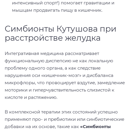
интенсивный спорт!) помогает гравитации и
мышцам продвигать пищу в кишечник.
Симбионты Кутушова при
расстройстве желудка
Интегративная медицина рассматривает
функциональную диспепсию не как локальную
проблему одного органа, а как следствие
нарушения оси «кишечник-мозг» и дисбаланса
микрофлоры, что провоцирует вздутие, замедление
моторики и гиперчувствительность слизистой к
кислоте и растяжению.
В комплексной терапии этих состояний успешно
применяют про- и пребиотики или синбиотические
добавки на их основе, такие как
«Симбионты