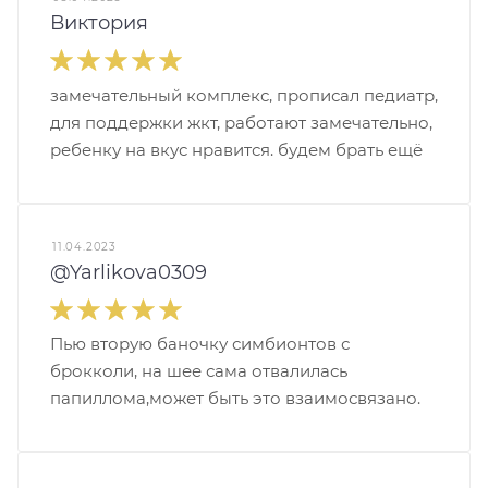
Виктория
замечательный комплекс, прописал педиатр,
для поддержки жкт, работают замечательно,
ребенку на вкус нравится. будем брать ещё
11.04.2023
@Yarlikova0309
Пью вторую баночку симбионтов с
брокколи, на шее сама отвалилась
папиллома,может быть это взаимосвязано.