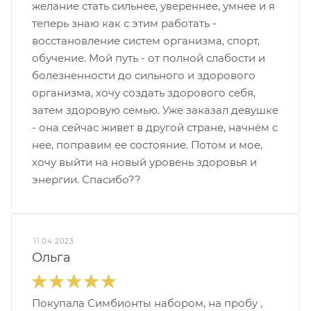
желание стать сильнее, увереннее, умнее и я
теперь знаю как с этим работать -
восстановление систем организма, спорт,
обучение. Мой путь - от полной слабости и
болезненности до сильного и здорового
организма, хочу создать здорового себя,
затем здоровую семью. Уже заказал девушке
- она сейчас живет в другой стране, начнём с
нее, поправим ее состояние. Потом и мое,
хочу выйти на новый уровень здоровья и
энергии. Спасибо??
11.04.2023
Ольга
Покупала Симбионты набором, на пробу ,