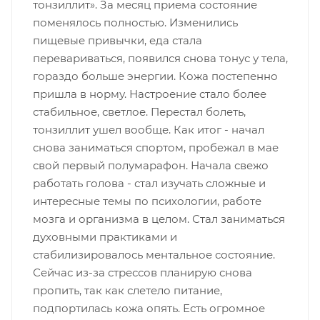
тонзиллит». За месяц приема состояние
поменялось полностью. Изменились
пищевые привычки, еда стала
перевариваться, появился снова тонус у тела,
гораздо больше энергии. Кожа постепенно
пришла в норму. Настроение стало более
стабильное, светлое. Перестал болеть,
тонзиллит ушел вообще. Как итог - начал
снова заниматься спортом, пробежал в мае
свой первый полумарафон. Начала свежо
работать голова - стал изучать сложные и
интересные темы по психологии, работе
мозга и организма в целом. Стал заниматься
духовными практиками и
стабилизировалось ментальное состояние.
Сейчас из-за стрессов планирую снова
пропить, так как слетело питание,
подпортилась кожа опять. Есть огромное