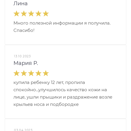
Лина
Много полезной информации я получила.
Спасибо!
13.10.2023
Мария Р.
купила ребенку 12 лет, пропила
спокойно...улучшилось качество кожи на
лице, ушли прыщики и раздражение возле
крыльев носа и подбородке
03.04.2023