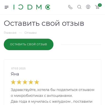
0
Оставить свой отзыв
—
Главная
Отзывы
ОСТАВИТЬ СВОЙ ОТЗЫВ
07.03.2025
Яна
Здравствуйте, хотела бы поделиться отзывом
о микробиотиках с антоцианами.
Два года я мучилась с желудком , поставили