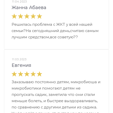
11.04.2023
Жанна Абаева
Решилась проблема с ЖКТ у всей нашей
семьи?На сегодняшний день,считаю самым
лучшим средством,все советую??
11.03.2023
Евгения
Заказываю постоянно детям, микробиоша и
микробиотики помогают детям не
пропускать садик, заметила что они стали
меньше болеть, и быстрее выздоравливать,
по сравнению с другими детьми из садика.