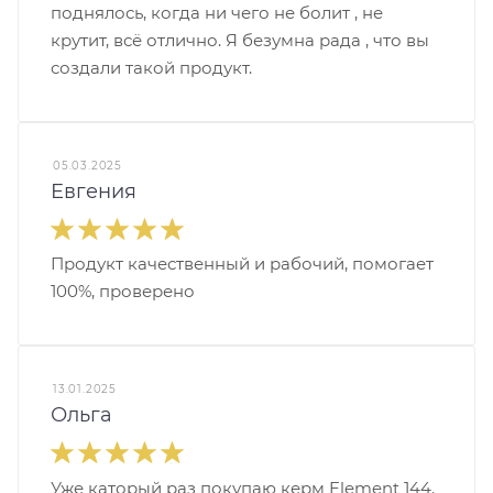
поднялось, когда ни чего не болит , не
крутит, всё отлично. Я безумна рада , что вы
создали такой продукт.
05.03.2025
Евгения
Продукт качественный и рабочий, помогает
100%, проверено
13.01.2025
Ольга
Уже каторый раз покупаю керм Element 144.