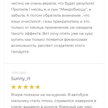
честно не очень верила, что будет результат.
Пропила 1 месяц я, и сын "Микробиошу", и
забыла. А потом обратила внимание , что
язык очистился , газы прекратились и это
только от месяца применения, не ожидала
такого эффекта .Вот хочу опять уже на курс
купить как только появится финансовая
возможность. респект создателю этого
продукта .
12.05.2023
Sunny_rt
Вчера поехали на экскурсию. В автобусе
мальчику стало плохо, отравился наверное в
отеле, вырвало в дороге, бледный как мел,