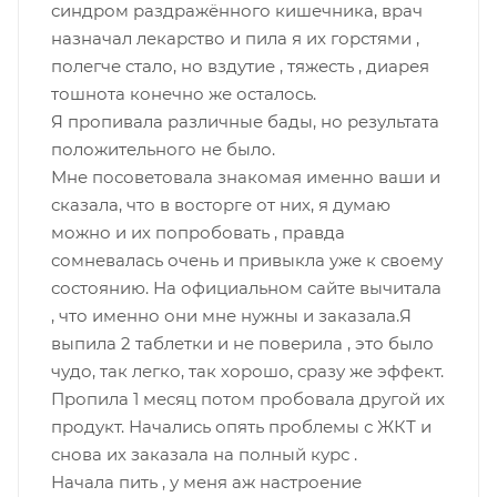
синдром раздражённого кишечника, врач
назначал лекарство и пила я их горстями ,
полегче стало, но вздутие , тяжесть , диарея
тошнота конечно же осталось.
Я пропивала различные бады, но результата
положительного не было.
Мне посоветовала знакомая именно ваши и
сказала, что в восторге от них, я думаю
можно и их попробовать , правда
сомневалась очень и привыкла уже к своему
состоянию. На официальном сайте вычитала
, что именно они мне нужны и заказала.Я
выпила 2 таблетки и не поверила , это было
чудо, так легко, так хорошо, сразу же эффект.
Пропила 1 месяц потом пробовала другой их
продукт. Начались опять проблемы с ЖКТ и
снова их заказала на полный курс .
Начала пить , у меня аж настроение