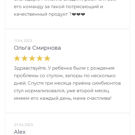
его команду за такой потрясающий и
качественный продукт ?❤️❤️❤️
11.04.2023
Ольга Смирнова
Здравствуйте. У ребёнка были с рождения
проблемы со стулом, запоры по несколько
дней. Спустя три месяца приёма симбионтов
стул нормализовался, уже второй месяц
имеем его каждый день, мама счастлива!
01.04.2023
Alex