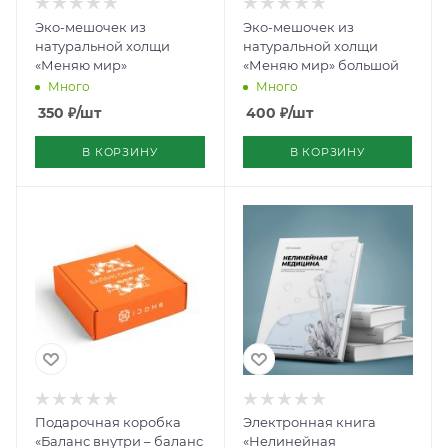
Эко-мешочек из
Эко-мешочек из
натуральной холщи
натуральной холщи
«Меняю мир»
«Меняю мир» большой
Много
Много
350
₽
/шт
400
₽
/шт
В КОРЗИНУ
В КОРЗИНУ
Подарочная коробка
Электронная книга
«Баланс внутри – баланс
«Нелинейная