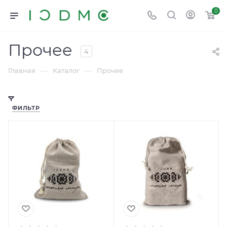
0
Прочее
4
—
—
Главная
Каталог
Прочее
ФИЛЬТР