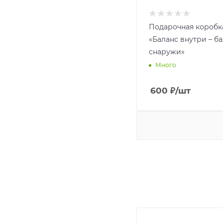
Подарочная коробк
«Баланс внутри – б
снаружи»
Много
600
₽
/шт