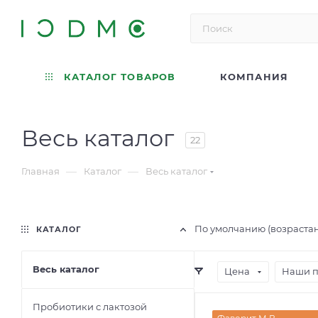
КАТАЛОГ ТОВАРОВ
КОМПАНИЯ
Весь каталог
22
—
—
Главная
Каталог
Весь каталог
По умолчанию (возраста
КАТАЛОГ
Весь каталог
Цена
Наши 
Пробиотики с лактозой