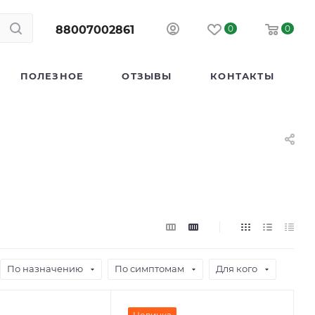
88007002861
0
0
ПОЛЕЗНОЕ
ОТЗЫВЫ
КОНТАКТЫ
По назначению
По симптомам
Для кого