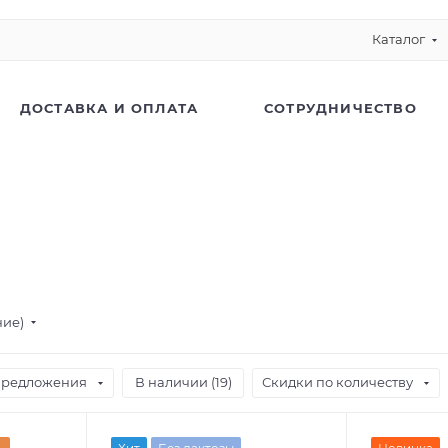
Каталог
ДОСТАВКА И ОПЛАТА
СОТРУДНИЧЕСТВО
ние)
предложения
В наличии (
19
)
Скидки по количеству