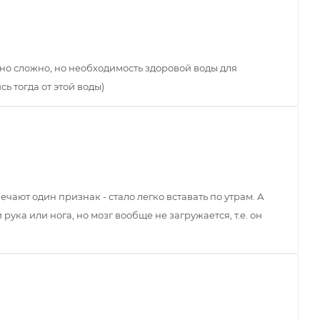
чно сложно, но необходимость здоровой воды для
ь тогда от этой воды)
чают один признак - стало легко вставать по утрам. А
ука или нога, но мозг вообще не загружается, т.е. он