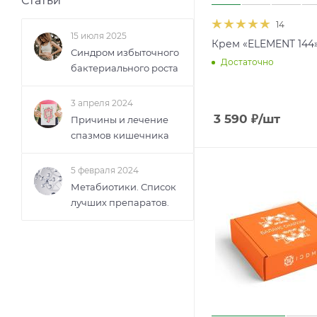
Статьи
14
15 июля 2025
Крем «ELEMENT 144
Синдром избыточного
Достаточно
бактериального роста
3 апреля 2024
3 590
₽
/шт
Причины и лечение
спазмов кишечника
5 февраля 2024
Метабиотики. Список
лучших препаратов.