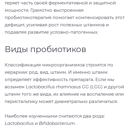
теряет часть своей ферментативной и защитной
мощности. Грамотно выстроенная
пробиотикотерапия помогает компенсировать этот
дефицит, усиливая рост полезных штаммов и
подавляя развитие условно-патогенных.
Виды пробиотиков
Классификация микроорганизмов строится по
иерархии: род, вид, штамм. И именно штамм
определяет эффективность препарата. Если мы
возьмем
Lactobacillus rhamnosus GG
(LGG) и другой
штамм того же вида, их влияние на воспаление или
перистальтику может диаметрально различаться.
Наиболее изученными считаются два рода:
Lactobacillus
и
Bifidobacterium
.