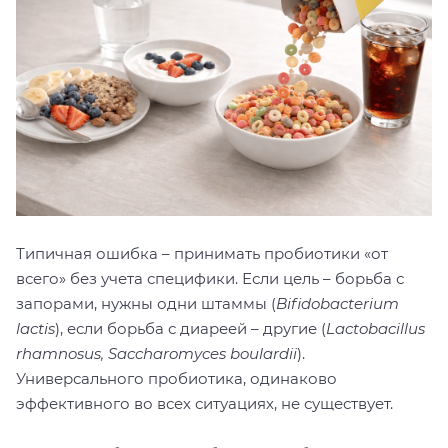
Типичная ошибка – принимать пробиотики «от
всего» без учета специфики. Если цель – борьба с
запорами, нужны одни штаммы (
Bifidobacterium
lactis
), если борьба с диареей – другие (
Lactobacillus
rhamnosus, Saccharomyces boulardii
).
Универсального пробиотика, одинаково
эффективного во всех ситуациях, не существует.