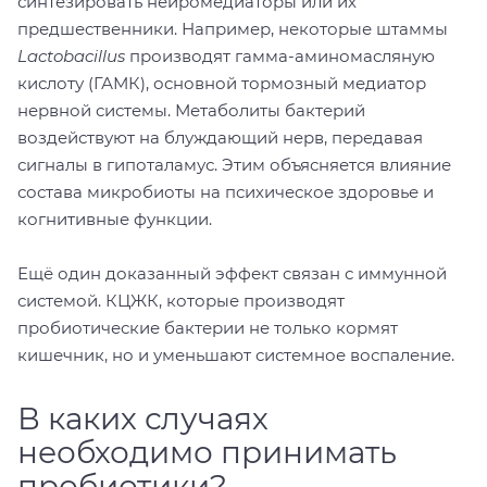
синтезировать нейромедиаторы или их
предшественники. Например, некоторые штаммы
Lactobacillus
производят гамма-аминомасляную
кислоту (ГАМК), основной тормозный медиатор
нервной системы. Метаболиты бактерий
воздействуют на блуждающий нерв, передавая
сигналы в гипоталамус. Этим объясняется влияние
состава микробиоты на психическое здоровье и
когнитивные функции.
Ещё один доказанный эффект связан с иммунной
системой. КЦЖК, которые производят
пробиотические бактерии не только кормят
кишечник, но и уменьшают системное воспаление.
В каких случаях
необходимо принимать
пробиотики?