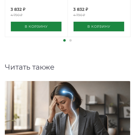
3 832
₽
3 832
₽
4 790
₽
4 790
₽
В КОРЗИНУ
В КОРЗИНУ
Читать также