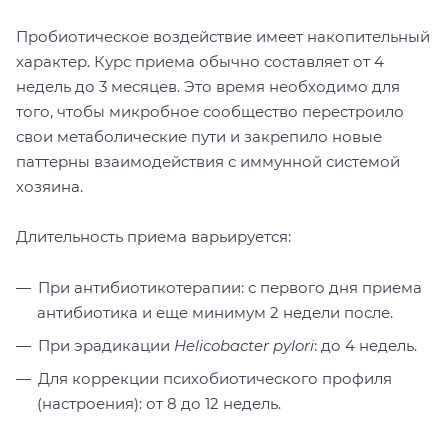
Пробиотическое воздействие имеет накопительный
характер. Курс приема обычно составляет от 4
недель до 3 месяцев. Это время необходимо для
того, чтобы микробное сообщество перестроило
свои метаболические пути и закрепило новые
паттерны взаимодействия с иммунной системой
хозяина.
Длительность приема варьируется:
При антибиотикотерапии: с первого дня приема
антибиотика и еще минимум 2 недели после.
При эрадикации
Helicobacter pylori
: до 4 недель.
Для коррекции психобиотического профиля
(настроения): от 8 до 12 недель.