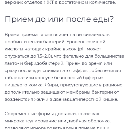
верхних отделов ЖКТ в достаточном количестве.
Прием до или после еды?
Время приема также влияет на выживаемость
пробиотических бактерий. Уровень соляной
кислоты натощак крайне высок (pH может
опускаться до 1.5–2.0), что фатально для большинства
лакто- и бифидобактерий. Прием во время или
сразу после еды снижает этот эффект, обеспечивая
таблетке или капсуле безопасный буфер из
пищевого комка. Жиры, присутствующие в рационе,
дополнительно защищают мембраны бактерий от
воздействия желчи в двенадцатиперстной кишке.
Современные формы доставки, такие как
микрокапсулирование или двойная оболочка,
позволяют игнорировать время приема пищи.