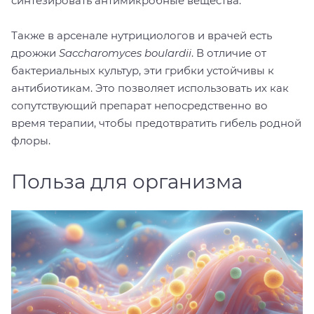
синтезировать антимикробные вещества.
Также в арсенале нутрициологов и врачей есть
дрожжи
Saccharomyces boulardii
. В отличие от
бактериальных культур, эти грибки устойчивы к
антибиотикам. Это позволяет использовать их как
сопутствующий препарат непосредственно во
время терапии, чтобы предотвратить гибель родной
флоры.
Польза для организма