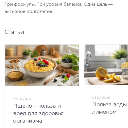
Три формулы. Три уровня баланса. Одна цель —
активное долголетие.
Статьи
03.02.2026
27.04.2026
Польза воды
Пшено – польза и
лимоном
вред для здоровья
организма