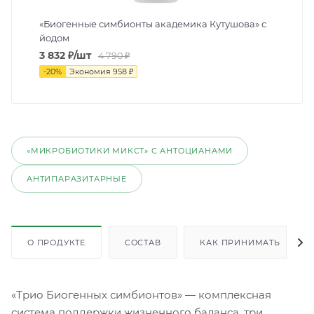
«Биогенные симбионты академика Кутушова» с
йодом
3 832
₽
/шт
4 790
₽
-
20
%
Экономия
958
₽
«МИКРОБИОТИКИ МИКСТ» С АНТОЦИАНАМИ
АНТИПАРАЗИТАРНЫЕ
О ПРОДУКТЕ
СОСТАВ
КАК ПРИНИМАТЬ
«Трио Биогенных симбионтов» — комплексная
система поддержки жизненного баланса, три