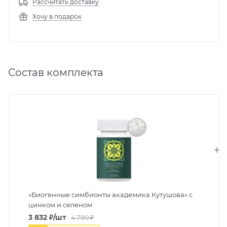
Рассчитать доставку
Хочу в подарок
Состав комплекта
«Биогенные симбионты академика Кутушова» с
цинком и селеном
3 832
₽
/шт
4 790
₽