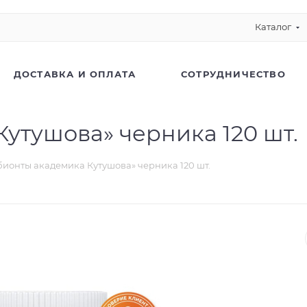
Каталог
ДОСТАВКА И ОПЛАТА
СОТРУДНИЧЕСТВО
утушова» черника 120 шт.
ионты академика Кутушова» черника 120 шт.