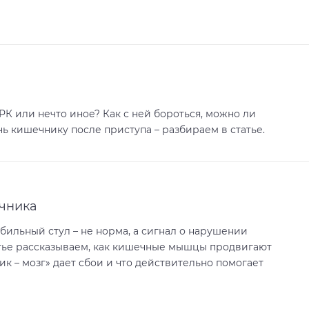
РК или нечто иное? Как с ней бороться, можно ли
ь кишечнику после приступа – разбираем в статье.
чника
абильный стул – не норма, а сигнал о нарушении
атье рассказываем, как кишечные мышцы продвигают
ик – мозг» дает сбои и что действительно помогает