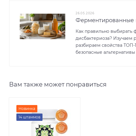
26.05.2026
Ферментированные 
Как правильно выбирать 
дисбактериоза? Изучаем 
разбираем свойства ТОП-
безопасные альтернативы
Вам также может понравиться
Новинка
14 штаммов