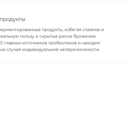
продукты
ферментированные продукты, избегая спазмов и
реальную пользу и скрытые риски брожения,
15 главных источников пробиотиков и находим
 на случай индивидуальной непереносимости.