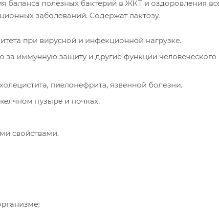
 баланса полезных бактерий в ЖКТ и оздоровления вс
ционных заболеваний. Содержат лактозу.
итета при вирусной и инфекционной нагрузке.
ю за иммунную защиту и другие функции человеческого
 холецистита, пиелонефрита, язвенной болезни.
елчном пузыре и почках.
ми свойствами.
организме;