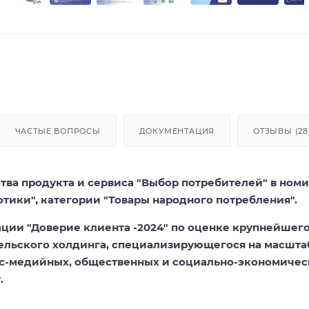
ЧАСТЫЕ ВОПРОСЫ
ДОКУМЕНТАЦИЯ
ОТЗЫВЫ (28
ства продукта и сервиса "Выбор потребителей" в ном
отики", категории "Товары народного потребления".
ции "Доверие клиента -2024" по оценке крупнейшег
ельского холдинга, специализирующегося на масшт
сс-медийных, общественных и социально-экономичес
.