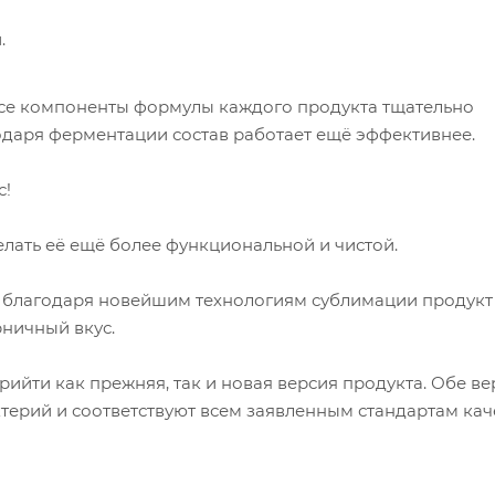
.
все компоненты формулы каждого продукта тщательно
годаря ферментации состав работает ещё эффективнее.
с!
лать её ещё более функциональной и чистой.
 - благодаря новейшим технологиям сублимации продукт
ничный вкус.
ийти как прежняя, так и новая версия продукта. Обе ве
ерий и соответствуют всем заявленным стандартам каче