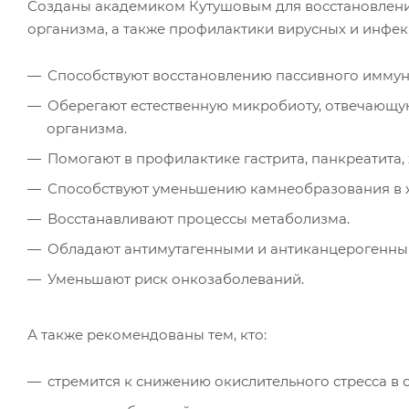
Созданы академиком Кутушовым для восстановления
организма, а также профилактики вирусных и инфек
Способствуют восстановлению пассивного иммун
Оберегают естественную микробиоту, отвечающу
организма.
Помогают в профилактике гастрита, панкреатита,
Способствуют уменьшению камнеобразования в ж
Восстанавливают процессы метаболизма.
Обладают антимутагенными и антиканцерогенны
Уменьшают риск онкозаболеваний.
А также рекомендованы тем, кто:
стремится к снижению окислительного стресса в 