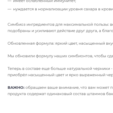
имеет ослабленный иммунитет;
нуждается в нормализации уровня сахара в крови
Симбиоз ингредиентов для максимальной пользы: 
подобраны и усиливают действие друг друга, а бла
Обновленная формула: яркий цвет, насыщенный вку
Мы обновили формулу наших симбионтов, чтобы сде
Теперь в составе еще больше натуральной черники
приобрёл насыщенный цвет и ярко выраженный чер
ВАЖНО:
обращаем ваше внимание, что вам может пр
продукта содержат одинаковый состав штаммов бакт