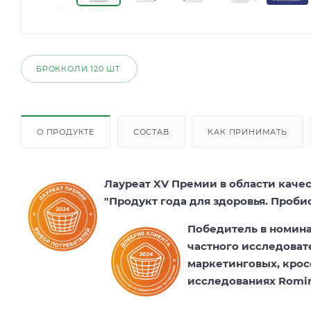
БРОККОЛИ 120 ШТ.
О ПРОДУКТЕ
СОСТАВ
КАК ПРИНИМАТЬ
Лауреат XV Премии в области каче
"Продукт года для здоровья. Проби
Победитель в номина
частного исследоват
маркетинговых, кро
исследованиях Romir