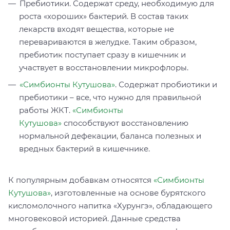
Пребиотики. Содержат среду, необходимую для
роста «хороших» бактерий. В состав таких
лекарств входят вещества, которые не
перевариваются в желудке. Таким образом,
пребиотик поступает сразу в кишечник и
участвует в восстановлении микрофлоры.
«Симбионты Кутушова»
. Содержат пробиотики и
пребиотики – все, что нужно для правильной
работы ЖКТ.
«Симбионты
Кутушова»
способствуют восстановлению
нормальной дефекации, баланса полезных и
вредных бактерий в кишечнике.
К популярным добавкам относятся
«Симбионты
Кутушова»
, изготовленные на основе бурятского
кисломолочного напитка «Хурунгэ», обладающего
многовековой историей. Данные средства