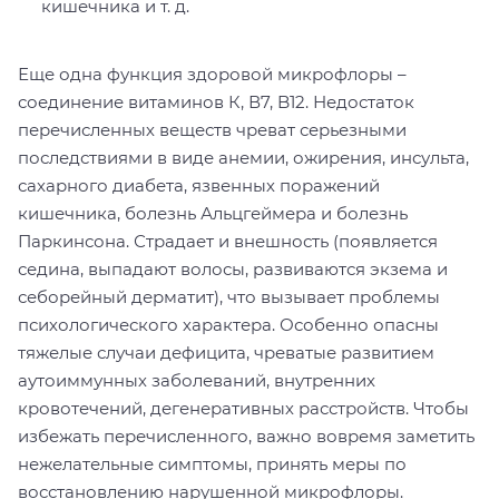
кишечника и т. д.
Еще одна функция здоровой микрофлоры –
соединение витаминов К, В7, B12. Недостаток
перечисленных веществ чреват серьезными
последствиями в виде анемии, ожирения, инсульта,
сахарного диабета, язвенных поражений
кишечника, болезнь Альцгеймера и болезнь
Паркинсона. Страдает и внешность (появляется
седина, выпадают волосы, развиваются экзема и
себорейный дерматит), что вызывает проблемы
психологического характера. Особенно опасны
тяжелые случаи дефицита, чреватые развитием
аутоиммунных заболеваний, внутренних
кровотечений, дегенеративных расстройств. Чтобы
избежать перечисленного, важно вовремя заметить
нежелательные симптомы, принять меры по
восстановлению нарушенной микрофлоры.