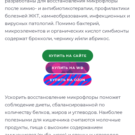
разработаны для восстановления микрофлоры
после химио- и антибиотикотерапии, профилактики
болезней ЖКТ, камнеобразования, инфекционных и
вирусных патологий. Помимо бактерий,
микроэлементов и органических кислот симбионты
содержат брокколи, чернику и/или абрикос.
КУПИТЬ НА САЙТЕ
КУПИТЬ НА WB
КУПИТЬ НА OZON
Ускорить восстановление микрофлоры поможет
соблюдение диеты, сбалансированной по
количеству белков, жиров и углеводов. Наиболее
полезными для кишечника считаются молочные
продукты, пища с высоким содержанием
аминокислот (рыба, мясо) и сложных углеводов