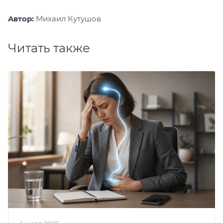
Aвтор:
Михаил Кутушов
Читать также