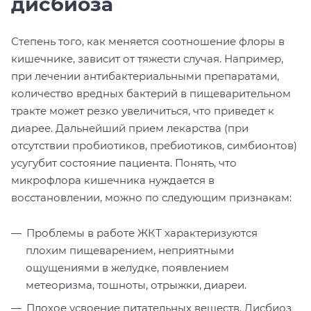
дисбиоза
Степень того, как меняется соотношение флоры в
кишечнике, зависит от тяжести случая. Например,
при лечении антибактериальными препаратами,
количество вредных бактерий в пищеварительном
тракте может резко увеличиться, что приведет к
диарее. Дальнейший прием лекарства (при
отсутствии пробиотиков, пребиотиков, симбионтов)
усугубит состояние пациента. Понять, что
микрофлора кишечника нуждается в
восстановлении, можно по следующим признакам:
Проблемы в работе ЖКТ характеризуются
плохим пищеварением, неприятными
ощущениями в желудке, появлением
метеоризма, тошноты, отрыжки, диареи.
Плохое усвоение питательных веществ. Дисбиоз