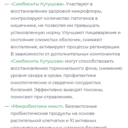
«Симбионты Кутушова»
. Участвуют в
восстановлении здоровой микрофлоры,
контролируют количество патогенов в
кишечнике, не позволяя им превышать
установленную норму. Улучшают пищеварение и
состояние слизистых оболочек, снижают
воспаление, активируют процессы регенерации.
В зависимости от дополнительных компонентов
«Симбионты Кутушова»
могут способствовать
восстановлению гормонального фона, снижению
уровня сахара в крови, профилактике
онкологических и сердечно-сосудистых
болезней. Эффективно выводят токсины,
помогают при отравлениях.
«Микробиотики микст»
. Безлактозные
пробиотические продукты на основе
растительной клетчатки и 10 активных
клинически изученных штаммов бактерий.