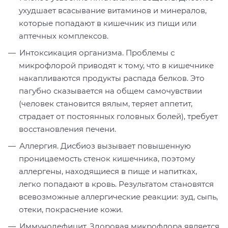
ухудшает всасывание витаминов и минералов,
которые попадают в кишечник из пищи или
аптечных комплексов.
Интоксикация организма. Проблемы с
микрофлорой приводят к тому, что в кишечнике
накапливаются продукты распада белков. Это
пагубно сказывается на общем самочувствии
(человек становится вялым, теряет аппетит,
страдает от постоянных головных болей), требует
восстановления печени.
Аллергия. Дисбиоз вызывает повышенную
проницаемость стенок кишечника, поэтому
аллергены, находящиеся в пище и напитках,
легко попадают в кровь. Результатом становятся
всевозможные аллергические реакции: зуд, сыпь,
отеки, покраснение кожи.
Иммунодефицит. Здоровая микрофлора является