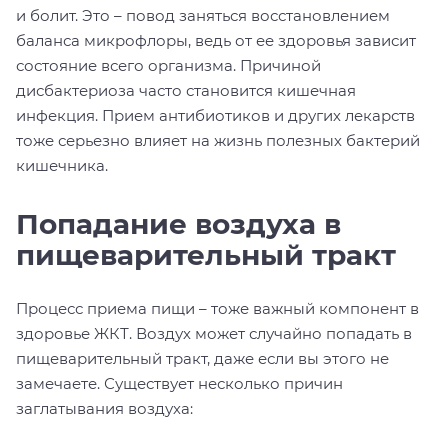
и болит. Это – повод заняться восстановлением
баланса микрофлоры, ведь от ее здоровья зависит
состояние всего организма. Причиной
дисбактериоза часто становится кишечная
инфекция. Прием антибиотиков и других лекарств
тоже серьезно влияет на жизнь полезных бактерий
кишечника.
Попадание воздуха в
пищеварительный тракт
Процесс приема пищи – тоже важный компонент в
здоровье ЖКТ. Воздух может случайно попадать в
пищеварительный тракт, даже если вы этого не
замечаете. Существует несколько причин
заглатывания воздуха: