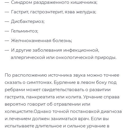
Синдром раздраженного кишечника;
Гастрит, гастроэнтерит, язва желудка;
Дисбактериоз;
Гельминтоз;
Желчнокаменная болезнь;
И другие заболевания инфекционной,
аллергической или онкологической природы.
По расположению источника звука можно точнее
сказать о симптомах. Бурление в левом боку под
ребрами может свидетельствовать о развитии
гастрита, панкреатита или колита. Урчание справа
вероятно говорит об отравлении или
холецистите.Однако точной постановкой диагноза
и лечением должен заниматься врач. Если вы
испытываете длительное и сильное урчание в