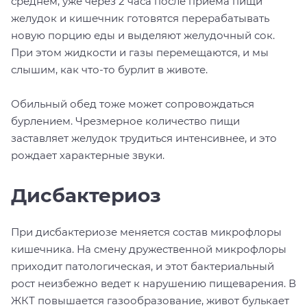
среднем, уже через 2 часа после приема пищи
желудок и кишечник готовятся перерабатывать
новую порцию еды и выделяют желудочный сок.
При этом жидкости и газы перемещаются, и мы
слышим, как что-то бурлит в животе.
Обильный обед тоже может сопровождаться
бурлением. Чрезмерное количество пищи
заставляет желудок трудиться интенсивнее, и это
рождает характерные звуки.
Дисбактериоз
При дисбактериозе меняется состав микрофлоры
кишечника. На смену дружественной микрофлоры
приходит патологическая, и этот бактериальный
рост неизбежно ведет к нарушению пищеварения. В
ЖКТ повышается газообразование, живот булькает