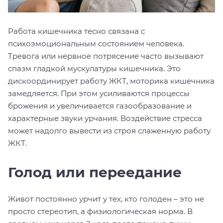
Работа кишечника тесно связана с
психоэмоциональным состоянием человека.
Тревога или нервное потрясение часто вызывают
спазм гладкой мускулатуры кишечника. Это
дискоординирует работу ЖКТ, моторика кишечника
замедляется. При этом усиливаются процессы
брожения и увеличивается газообразование и
характерные звуки урчания. Воздействие стресса
может надолго вывести из строя слаженную работу
ЖКТ.
Голод или переедание
Живот постоянно урчит у тех, кто голоден – это не
просто стереотип, а физиологическая норма. В