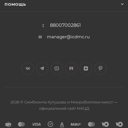
ПОМОЩЬ
88007002861
manager@icdmc.ru
2026 © Симбионты Кутушова и Микробиотики микст —
официальный сайт МКЦД