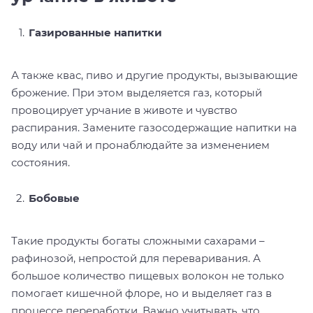
Газированные напитки
А также квас, пиво и другие продукты, вызывающие
брожение. При этом выделяется газ, который
провоцирует урчание в животе и чувство
распирания. Замените газосодержащие напитки на
воду или чай и пронаблюдайте за изменением
состояния.
Бобовые
Такие продукты богаты сложными сахарами –
рафинозой, непростой для переваривания. А
большое количество пищевых волокон не только
помогает кишечной флоре, но и выделяет газ в
процессе переработки. Важно учитывать, что