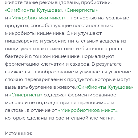
животе также рекомендованы, пробиотики.
«Симбионты Кутушова»
,
«Синергисты»
и
«Микробиотики микст»
– полностью натуральные
продукты, способствующие восстановлению
микробиоты кишечника. Они улучшают
пищеварение и усвоение питательных веществ из
пищи, уменьшают симптомы избыточного роста
бактерий в тонком кишечнике, нормализуют
ферментацию клетчатки и сахаров. В результате
снижается газообразование и улучшается усвоение
сложно перевариваемых продуктов, которые могут
вызывать бурление в животе.
«Симбионты Кутушова»
и
«Синергисты»
содержат ферментированное
молоко и не подходят при непереносимости
лактозы, в отличие от
«Микробиотиков микст»
,
которые сделаны из растительной клетчатки.
Источники: