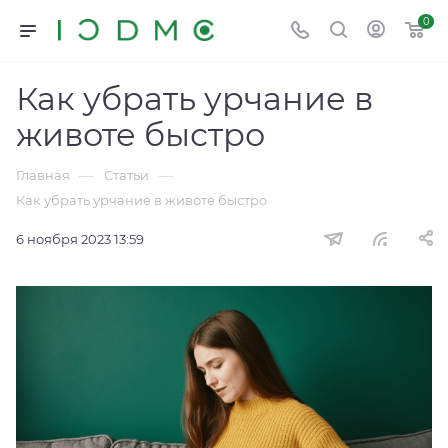
0
Как убрать урчание в
животе быстро
—
—
Главная
Статьи
Как убрать урчание в животе быстро
6 ноября 2023 13:59