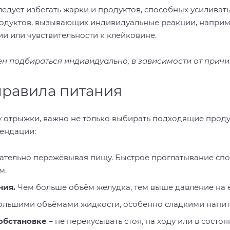
едует избегать жарки и продуктов, способных усиливать 
родуктов, вызывающих индивидуальные реакции, наприм
ии или чувствительности к клейковине.
н подбираться индивидуально, в зависимости от причи
равила питания
у отрыжки, важно не только выбирать подходящие проду
ендации:
щательно пережёвывая пищу. Быстрое проглатывание спо
м.
ния.
Чем больше объём желудка, тем выше давление на 
льшими объёмами жидкости, особенно сладкими напит
 обстановке
– не перекусывать стоя, на ходу или в состоя