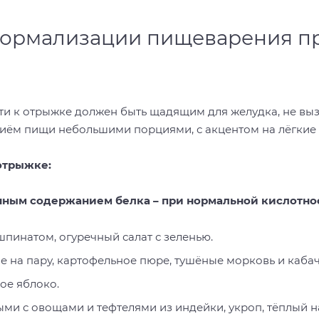
ормализации пищеварения п
ти к отрыжке должен быть щадящим для желудка, не вы
иём пищи небольшими порциями, с акцентом на лёгкие
отрыжке:
енным содержанием белка – при нормальной кислотно
шпинатом, огуречный салат с зеленью.
е на пару, картофельное пюре, тушёные морковь и каба
ое яблоко.
ыми с овощами и тефтелями из индейки, укроп, тёплый н