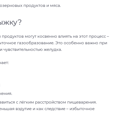
озерновых продуктов и мяса.
ыжку?
продуктов могут косвенно влиять на этот процесс –
ыточное газообразование. Это особенно важно при
и чувствительностью желудка.
ает:
;
жения.
авиться с лёгким расстройством пищеварения.
еньшая вздутие и как следствие – избыточное