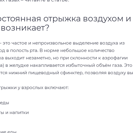
остоянная отрыжка воздухом и
 возникает?
 это частое и непроизвольное выделение воздуха из
д в полость рта. В норме небольшое количество
а выходит незаметно, но при склонности к аэрофагии
а) в желудке накапливается избыточный объём газа. Это
тся нижний пищеводный сфинктер, позволяя воздуху вы
рыжки у взрослых включают:
 еды
ы и напитки
ние еды