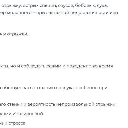
отрыжку: острых специй, соусов, бобовых, лука,
ер молочного – при лактазной недостаточности или
ны отрыжки.
кты, но и соблюдать режим и поведение во время
собствует заглатыванию воздуха, особенно при
его стенки и вероятность непроизвольной отрыжки.
ками и газировкой.
нии стресса.