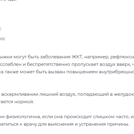
с
сс
ыжки могут быть заболевания ЖКТ, например, рефлюкс
слаблен и беспрепятственно пропускает воздух вверх, ч
дка также может быть вызван повышением внутрибрюшно
.
 вскармливании лишний воздух, попадающий в желудок 
ается нормой.
ом физиологична, если она происходит слишком часто, и
ратиться к врачу для выяснения и устранения причины.