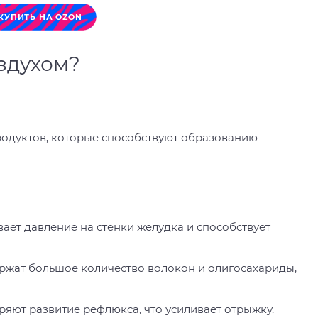
КУПИТЬ НА OZON
здухом?
продуктов, которые способствуют образованию
вает давление на стенки желудка и способствует
ержат большое количество волокон и олигосахариды,
ряют развитие рефлюкса, что усиливает отрыжку.