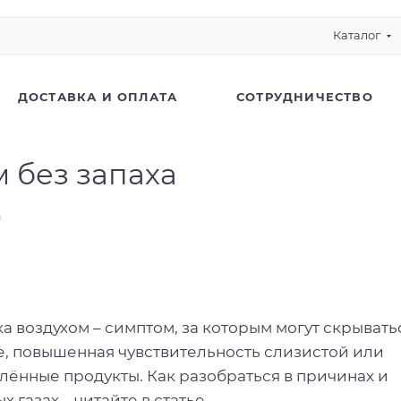
Каталог
ДОСТАВКА И ОПЛАТА
СОТРУДНИЧЕСТВО
 без запаха
а
 воздухом – симптом, за которым могут скрывать
е, повышенная чувствительность слизистой или
лённые продукты. Как разобраться в причинах и
 газах – читайте в статье.