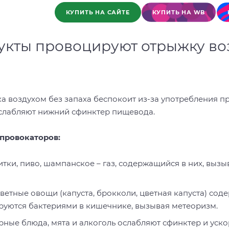
КУПИТЬ НА САЙТЕ
КУПИТЬ НА WB
укты провоцируют отрыжку во
а воздухом без запаха беспокоит из-за употребления 
сслабляют нижний сфинктер пищевода.
провокаторов:
тки, пиво, шампанское – газ, содержащийся в них, вызы
ветные овощи (капуста, брокколи, цветная капуста) сод
уются бактериями в кишечнике, вызывая метеоризм.
рные блюда, мята и алкоголь ослабляют сфинктер и уско