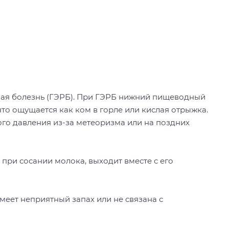
ная болезнь (ГЭРБ). При ГЭРБ нижний пищеводный
то ощущается как ком в горле или кислая отрыжка.
го давления из-за метеоризма или на поздних
при сосании молока, выходит вместе с его
меет неприятный запах или не связана с