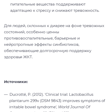
питательные вещества поддерживают
адаптацию к стрессу и снижают тревожность.
Для людей, склонных к диарее на фоне тревожных
состояний, особенно ценны
противовоспалительные, барьерные и
нейротропные эффекты синбиотиков,
обеспечивающие долгосрочную поддержку
здоровья ЖКТ.
Источники:
Ducrotté, P. (2012). 'Clinical trial: Lactobacillus
plantarum 299v (DSM 9843) improves symptoms of
irritable bowel syndrome',
World Journal Of