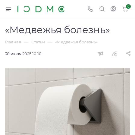
0
«Медвежья болезнь»
—
—
Главная
Статьи
«Медвежья болезнь»
30 июля 2025 10:10