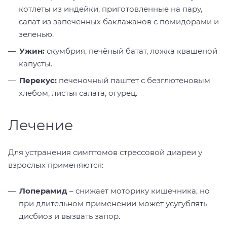
котлеты из индейки, приготовленные на пару,
салат из запечённых баклажанов с помидорами и
зеленью.
Ужин:
скумбрия, печёный батат, ложка квашеной
капусты.
Перекус:
печеночный паштет с безглютеновым
хлебом, листья салата, огурец.
Лечение
Для устранения симптомов стрессовой диареи у
взрослых применяются:
Лоперамид
– снижает моторику кишечника, но
при длительном применении может усугублять
дисбиоз и вызвать запор.