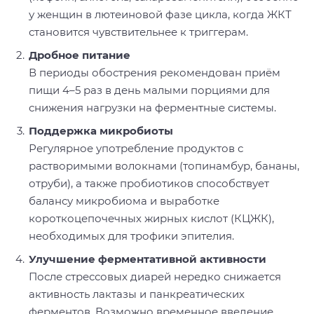
у женщин в лютеиновой фазе цикла, когда ЖКТ
становится чувствительнее к триггерам.
Дробное питание
В периоды обострения рекомендован приём
пищи 4–5 раз в день малыми порциями для
снижения нагрузки на ферментные системы.
Поддержка микробиоты
Регулярное употребление продуктов с
растворимыми волокнами (топинамбур, бананы,
отруби), а также пробиотиков способствует
балансу микробиома и выработке
короткоцепочечных жирных кислот (КЦЖК),
необходимых для трофики эпителия.
Улучшение ферментативной активности
После стрессовых диарей нередко снижается
активность лактазы и панкреатических
ферментов. Возможно временное введение