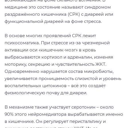
медицине это состояние называют синдромом
раздражённого кишечника (СРК) с диареей или
функциональной диареей на фоне стресса.
В основе многих проявлений СРК лежит
психосоматика. При стрессе из-за чрезмерной
активации оси «кишечник-мозг» в кровь
выбрасываются кортизол и адреналин, изменяя
моторику, секрецию и чувствительность ЖКТ.
Одновременно нарушается состав микробиоты,
увеличивается проницаемость слизистой и уровень
воспалительных цитокинов – всё это создаёт
физиологическую почву для диареи.
В механизме также участвует серотонин – около
90% этого нейромедиатора вырабатывается именно
в кишечнике. Он регулирует перистальтику и