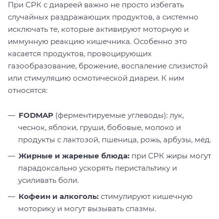
При СРК с диареей важно не просто избегать
случайных раздражающих продуктов, а системно
исключать те, которые активируют моторную и
иммунную реакцию кишечника. Особенно это
касается продуктов, провоцирующих
газообразование, брожение, воспаление слизистой
или стимуляцию осмотической диареи. К ним
относятся:
FODMAP
(ферментируемые углеводы): лук,
чеснок, яблоки, груши, бобовые, молоко и
продукты с лактозой, пшеница, рожь, арбузы, мёд.
Ж
ирные и жареные блюда:
при СРК жиры могут
парадоксально ускорять перистальтику и
усиливать боли.
Кофеин и алкоголь:
стимулируют кишечную
моторику и могут вызывать спазмы.