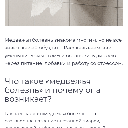
Медвежья болезнь знакома многим, но не все
знают, как её обуздать. Рассказываем, как
уменьшить симптомы и остановить диарею
через питание, добавки и работу со стрессом.
Что такое «медвежья
болезнь» и почему она
возникает?
Так называемая «медвежья болезнь» – это
разговорное название внезапной диареи,
возникающей на фоне сильного волнения. В