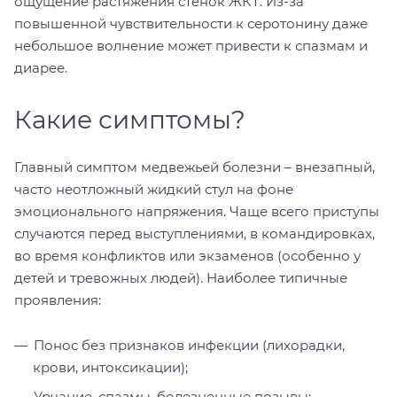
ощущение растяжения стенок ЖКТ. Из-за
повышенной чувствительности к серотонину даже
небольшое волнение может привести к спазмам и
диарее.
Какие симптомы?
Главный симптом медвежьей болезни – внезапный,
часто неотложный жидкий стул на фоне
эмоционального напряжения. Чаще всего приступы
случаются перед выступлениями, в командировках,
во время конфликтов или экзаменов (особенно у
детей и тревожных людей). Наиболее типичные
проявления:
Понос без признаков инфекции (лихорадки,
крови, интоксикации);
Урчание, спазмы, болезненные позывы;