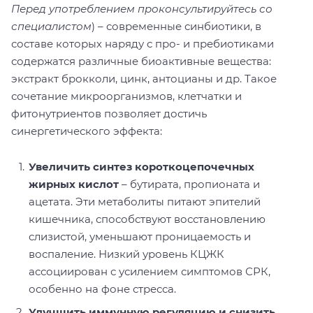
Перед употреблением проконсультируйтесь со
специалистом
) – современные синбиотики, в
составе которых наряду с про- и пребиотиками
содержатся различные биоактивные вещества:
экстракт брокколи, цинк, антоцианы и др. Такое
сочетание микроорганизмов, клетчатки и
фитонутриентов позволяет достичь
синергетического эффекта:
Увеличить синтез короткоцепочечных
жирных кислот
– бутирата, пропионата и
ацетата. Эти метаболиты питают эпителий
кишечника, способствуют восстановлению
слизистой, уменьшают проницаемость и
воспаление. Низкий уровень КЦЖК
ассоциирован с усилением симптомов СРК,
особенно на фоне стресса.
Улучшить иммунную регуляцию и снизить