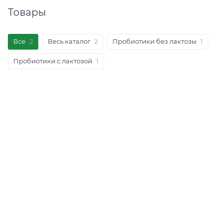
Товары
Все
2
Весь каталог
2
Пробиотики без лактозы
1
Пробиотики с лактозой
1