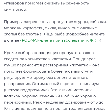
углеводов помогает снизить выраженность
симптомов.
Примеры разрешённых продуктов: огурцы, кабачки,
морковь, картофель, тыква, киноа, рис, овсяные
хлопья без глютена, яйца, рыба (подробнее читайте
в статье
«FODMAP-диета при заболеваниях ЖКТ»
)
Кроме выбора подходящих продуктов, важно
следить за количеством клетчатки. При диарее
лучше переносится растворимая клетчатка – она
помогает формировать более плотный стул и
регулирует моторику без дополнительного
раздражения. Оптимальный вариант – псиллиум
(шелуха подорожника). Это мягкий источник
волокон, хорошо изученный и обычно хорошо
переносимый. Рекомендуемая дозировка – от 5 до
10 г в день, постепенно и под контролем симптомов.