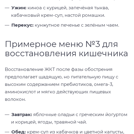
Ужин:
киноа с курицей, запечёная тыква,
кабачковый крем-суп, настой ромашки.
Перекус:
кунжутное печенье с зелёным чаем.
Примерное меню №3 для
восстановления кишечника
Восстановление ЖКТ после фазы обострения
предполагает щадящую, но питательную пищу с
высоким содержанием пребиотиков, омега-3,
аминокислот и мягко действующих пищевых
волокон.
Завтрак:
яблочные оладьи с греческим йогуртом
и корицей, ягоды, травяной чай.
Обед:
крем-суп из кабачков и цветной капусты,