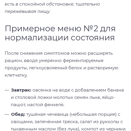
есть в спокойной обстановке, тщательно
пережёвывая пищу.
Примерное меню №2 для
нормализации состояния
После снижения симптомов можно расширять
рацион, вводя умеренно ферментируемые
продукты, легкоусвояемый белок и растворимую
клетчатку.
Завтрак:
овсянка на воде с добавлением банана
и столовой ложки молотых семян льна, яйцо-
пашот, настой фенхеля.
Обед:
тушёная чечевица (небольшая порция) с
овощами, запечённая треска, салат из рукколы с
тыквенным маслом (без лука), компот из черники.