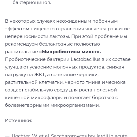
бактериоцинов.
В некоторых случаях неожиданным побочным
эффектом пищевого отравления является развитие
непереносимости лактозы. При этой проблеме мы
рекомендуем безлактозные полностью
растительные
«Микробиотики микст»
.
Пробиотические бактерии Lactobacillus в их составе
улучшают усвоение молочных продуктов, снижая
нагрузку на ЖКТ, а сочетание черники,
растительной клетчатки, черного тмина и чеснока
создает стабильную среду для роста полезной
кишечной микрофлоры и помогает бороться с
болезнетворными микроорганизмами.
Источники:
Hochter, W. et al. Saccharomyces boulardii in acute