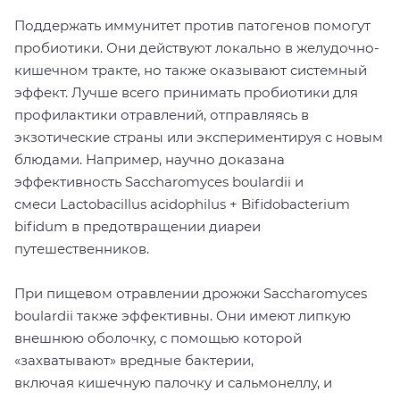
Поддержать иммунитет против патогенов помогут
пробиотики. Они действуют локально в желудочно-
кишечном тракте, но также оказывают системный
эффект. Лучше всего принимать пробиотики для
профилактики отравлений, отправляясь в
экзотические страны или экспериментируя с новым
блюдами. Например, научно доказана
эффективность Saccharomyces boulardii и
смеси Lactobacillus acidophilus + Bifidobacterium
bifidum в предотвращении диареи
путешественников.
При пищевом отравлении дрожжи Saccharomyces
boulardii также эффективны. Они имеют липкую
внешнюю оболочку, с помощью которой
«захватывают» вредные бактерии,
включая кишечную палочку и сальмонеллу, и