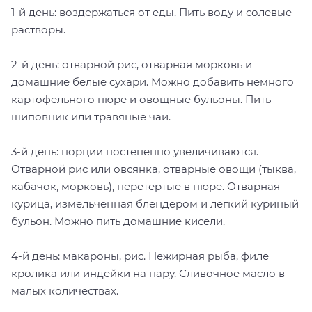
1-й день: воздержаться от еды. Пить воду и солевые
растворы.
2-й день: отварной рис, отварная морковь и
домашние белые сухари. Можно добавить немного
картофельного пюре и овощные бульоны. Пить
шиповник или травяные чаи.
3-й день: порции постепенно увеличиваются.
Отварной рис или овсянка, отварные овощи (тыква,
кабачок, морковь), перетертые в пюре. Отварная
курица, измельченная блендером и легкий куриный
бульон. Можно пить домашние кисели.
4-й день: макароны, рис. Нежирная рыба, филе
кролика или индейки на пару. Сливочное масло в
малых количествах.