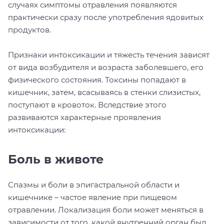
случаях симптомы отравления появляются
практически сразу после употребления ядовитых
продуктов.
Признаки интоксикации и тяжесть течения зависят
от вида возбудителя и возраста заболевшего, его
физического состояния. Токсины попадают в
кишечник, затем, всасываясь в стенки слизистых,
поступают в кровоток. Вследствие этого
развиваются характерные проявления
интоксикации:
Боль в животе
Спазмы и боли в эпигастральной области и
кишечнике – частое явление при пищевом
отравлении. Локализация боли может меняться в
зависимости от того, какой внутренний орган был