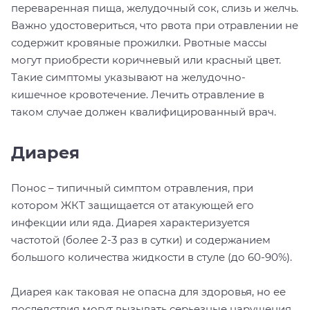
переваренная пища, желудочный сок, слизь и желчь.
Важно удостовериться, что рвота при отравлении не
содержит кровяные прожилки. Рвотные массы
могут приобрести коричневый или красный цвет.
Такие симптомы указывают на желудочно-
кишечное кровотечение. Лечить отравление в
таком случае должен квалифицированный врач.
Диарея
Понос – типичный симптом отравления, при
котором ЖКТ защищается от атакующей его
инфекции или яда. Диарея характеризуется
частотой (более 2-3 раз в сутки) и содержанием
большого количества жидкости в стуле (до 60-90%).
Диарея как таковая не опасна для здоровья, но ее
последствия могут вызывать серьезные нарушения.