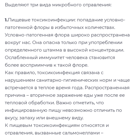
Выделяют три вида микробного отравления:
1.
Пищевые токсикоинфекции: попадание условно-
патогенной флоры в избыточных количествах.
Условно-патогенная флора широко распространена
вокруг нас. Она опасна только при употреблении
определенного штамма в высокой концентрации.
Ослабленный иммунитет человека становится
более восприимчив к такой флоре.
Как правило, токсикоинфекция связана с
нарушением санитарно-гигиенических норм и чаще
встречается в теплое время года. Распространенная
причина – вторичное заражение еды уже после ее
тепловой обработки. Важно отметить, что
инфицированную пищу невозможно отличить по
вкусу, запаху или внешнему виду.
К пищевым токсикоинфекциям относятся и
отравления, вызванные сальмонеллами –