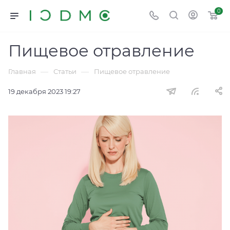
0
Пищевое отравление
—
—
Главная
Статьи
Пищевое отравление
19 декабря 2023 19:27