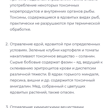
употребление некоторых токсичных
морепродуктов и внутренних органов рыбы.
Токсины, содержащиеся в ядовитых видах рыб,
практически не разрушаются при термической
обработке.
Отравление едой, ядовитой при определенных
условиях. Зеленые клубни картофеля и томаты
накапливают токсичное вещество – соланин.
Сырые бобовые содержат фазин – яд, ведущий к
склеиванию эритроцитов крови и диспепсии
различной тяжести. В ядрах горького миндаля,
персика, вишни и др. содержится токсичный
амигдалин. Мед, собранный с цветущих
ядовитых растений, также опасен.
Отравление химическими веществами