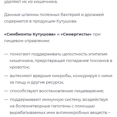
удаляют их из кишечника.
Данные штаммы полезных бактерий и дрожжей
содержатся в продукции Кутушова.
«Симбионты Кутушова»
и
«Синергисты»
при
пищевом отравлении:
помогают поддерживать целостность эпителия
кишечника, предотвращая попадание токсинов в
кровоток;
вытесняют вредные микробы, конкурируя с ними
за пищу и другие ресурсы;
способствуют восстановлению пищеварения;
поддерживают иммунную систему, воздействуя
на болезнетворные патогены с помощью
вырабатываемых ими антимикробных веществ –