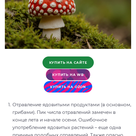
КУПИТЬ НА САЙТЕ
КУПИТЬ НА WB
КУПИТЬ НА OZON
Отравление ядовитыми продуктами (в основном,
грибами). Пик числа отравлений замечен в
конце лета и начале осени. Ошибочное
употребление ядовитых растений – еще одна
причина подобных отравлений. Также опасно