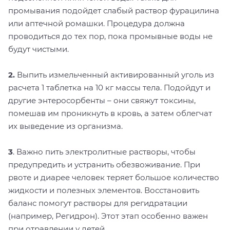
промывания подойдет слабый раствор фурацилина
или аптечной ромашки. Процедура должна
проводиться до тех пор, пока промывные воды не
будут чистыми.
2.
Выпить измельченный активированный уголь из
расчета 1 таблетка на 10 кг массы тела. Подойдут и
другие энтеросорбенты – они свяжут токсины,
помешав им проникнуть в кровь, а затем облегчат
их выведение из организма.
3
. Важно пить электролитные растворы, чтобы
предупредить и устранить обезвоживание. При
рвоте и диарее человек теряет большое количество
жидкости и полезных элементов. Восстановить
баланс помогут растворы для регидратации
(например, Регидрон). Этот этап особенно важен
при отравлении у детей.