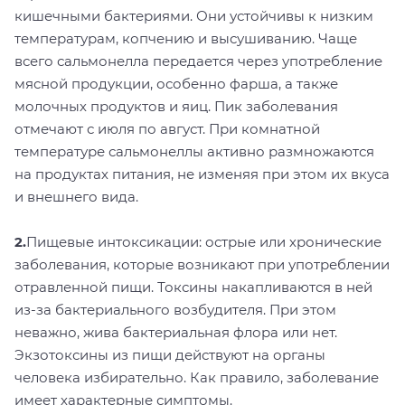
кишечными бактериями. Они устойчивы к низким
температурам, копчению и высушиванию. Чаще
всего сальмонелла передается через употребление
мясной продукции, особенно фарша, а также
молочных продуктов и яиц. Пик заболевания
отмечают с июля по август. При комнатной
температуре сальмонеллы активно размножаются
на продуктах питания, не изменяя при этом их вкуса
и внешнего вида.
2.
Пищевые интоксикации: острые или хронические
заболевания, которые возникают при употреблении
отравленной пищи. Токсины накапливаются в ней
из-за бактериального возбудителя. При этом
неважно, жива бактериальная флора или нет.
Экзотоксины из пищи действуют на органы
человека избирательно. Как правило, заболевание
имеет характерные симптомы.