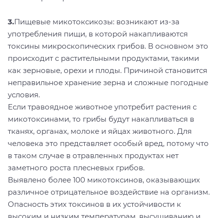
3.
Пищевые микотоксикозы: возникают из-за
употребления пищи, в которой накапливаются
токсины микроскопических грибов. В основном это
происходит с растительными продуктами, такими
как зерновые, орехи и плоды. Причиной становится
неправильное хранение зерна и сложные погодные
условия.
Если травоядное животное употребит растения с
микотоксинами, то грибы будут накапливаться в
тканях, органах, молоке и яйцах животного. Для
человека это представляет особый вред, потому что
в таком случае в отравленных продуктах нет
заметного роста плесневых грибов.
Выявлено более 100 микотоксинов, оказывающих
различное отрицательное воздействие на организм.
Опасность этих токсинов в их устойчивости к
высоким и низким температурам, высушиванию и