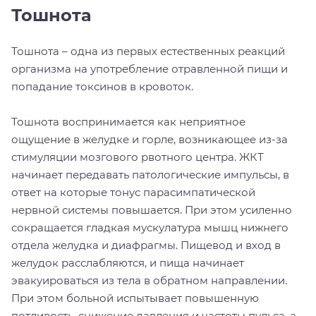
Тошнота
Тошнота – одна из первых естественных реакций
организма на употребление отравленной пищи и
попадание токсинов в кровоток.
Тошнота воспринимается как неприятное
ощущение в желудке и горле, возникающее из-за
стимуляции мозгового рвотного центра. ЖКТ
начинает передавать патологические импульсы, в
ответ на которые тонус парасимпатической
нервной системы повышается. При этом усиленно
сокращается гладкая мускулатура мышц нижнего
отдела желудка и диафрагмы. Пищевод и вход в
желудок расслабляются, и пища начинает
эвакуироваться из тела в обратном направлении.
При этом больной испытывает повышенную
потливость, снижение давления и частоты пульса, а