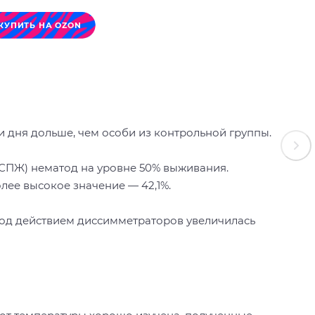
КУПИТЬ НА OZON
 дня дольше, чем особи из контрольной группы.
СПЖ) нематод на уровне 50% выживания.
ее высокое значение — 42,1%.
од действием диссимметраторов увеличилась