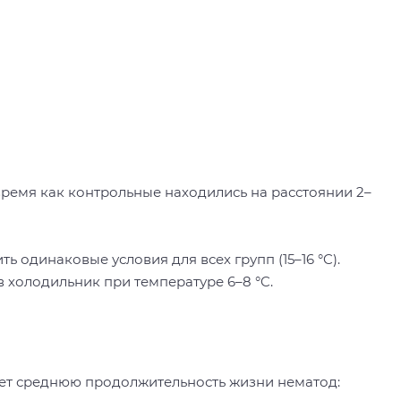
время как контрольные находились на расстоянии 2–
 одинаковые условия для всех групп (15–16 °C).
 холодильник при температуре 6–8 °C.
ает среднюю продолжительность жизни нематод: