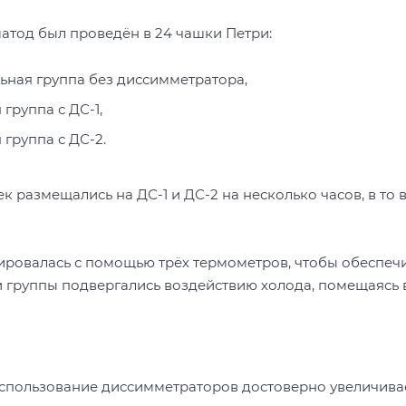
атод был проведён в 24 чашки Петри:
ьная группа без диссимметратора,
группа с ДС-1,
группа с ДС-2.
 размещались на ДС-1 и ДС-2 на несколько часов, в то 
ровалась с помощью трёх термометров, чтобы обеспечить
 группы подвергались воздействию холода, помещаясь в
 использование диссимметраторов достоверно увеличив