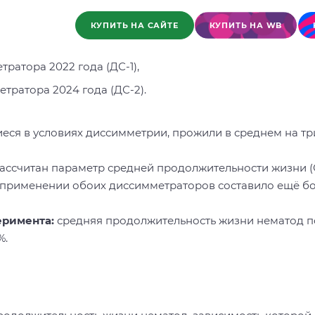
КУПИТЬ НА САЙТЕ
КУПИТЬ НА WB
тратора 2022 года (ДС-1),
тратора 2024 года (ДС-2).
ся в условиях диссимметрии, прожили в среднем на три
ассчитан параметр средней продолжительности жизни (
применении обоих диссимметраторов составило ещё бол
еримента:
средняя продолжительность жизни нематод п
%.