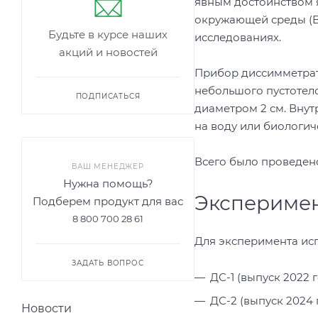
явным достоинством я
окружающей среды (Br
Будьте в курсе наших
исследованиях.
акций и новостей
Прибор диссимметрат
небольшого пустотело
ПОДПИСАТЬСЯ
диаметром 2 см. Внут
на воду или биологич
Всего было проведен
ВАШ МЕНЕДЖЕР
Нужна помощь?
Эксперимен
Подберем продукт для вас
8 800 700 28 61
Для эксперимента ис
ЗАДАТЬ ВОПРОС
ДС-1 (выпуск 2022 г
ДС-2 (выпуск 2024 
Новости