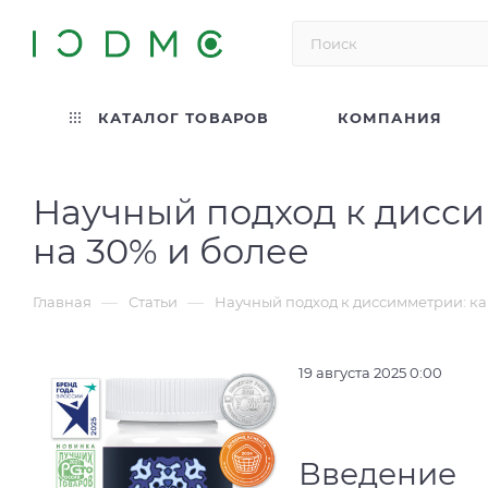
КАТАЛОГ ТОВАРОВ
КОМПАНИЯ
Научный подход к дисси
на 30% и более
—
—
Главная
Статьи
Научный подход к диссимметрии: ка
19 августа 2025 0:00
Введение