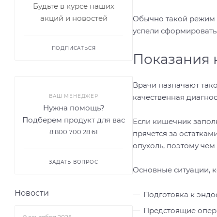
Будьте в курсе наших
акций и новостей
Обычно такой режим д
успели сформировать
ПОДПИСАТЬСЯ
Показания 
Врачи назначают тако
качественная диагнос
ВАШ МЕНЕДЖЕР
Нужна помощь?
Подберем продукт для вас
Если кишечник запол
8 800 700 28 61
прячется за остатка
опухоль, поэтому чем
ЗАДАТЬ ВОПРОС
Основные ситуации, к
Новости
Подготовка к эндо
Предстоящие опер