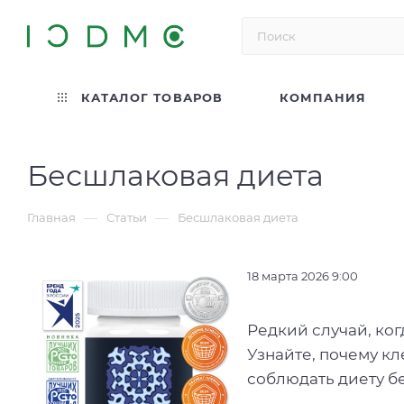
КАТАЛОГ ТОВАРОВ
КОМПАНИЯ
Бесшлаковая диета
—
—
Главная
Статьи
Бесшлаковая диета
18 марта 2026 9:00
Редкий случай, ко
Узнайте, почему к
соблюдать диету бе