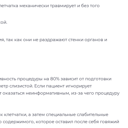
етчатка механически травмирует и без того
ой.
я, так как они не раздражают стенки органов и
ивность процедуры на 80% зависит от подготовки
етр слизистой. Если пациент игнорирует
т оказаться неинформативным, из-за чего процедуру
к клетчатки, а затем специальные слабительные
о содержимого, которое оставил после себя говяжий