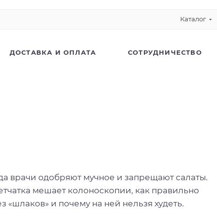
Каталог
ДОСТАВКА И ОПЛАТА
СОТРУДНИЧЕСТВО
гда врачи одобряют мучное и запрещают салаты.
летчатка мешает колоноскопии, как правильно
з «шлаков» и почему на ней нельзя худеть.