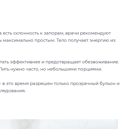
а есть склонность к запорам, врачи рекомендуют
ть максимально простым. Тело получает энергию из
отать эффективнее и предотвращает обезвоживание.
 Пить нужно часто, но небольшими порциями.
– в это время разрешен только прозрачный бульон и
следования.