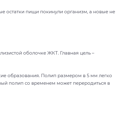
рые остатки пищи покинули организм, а новые не
лизистой оболочке ЖКТ. Главная цель –
ие образования. Полип размером в 5 мм легко
ный полип со временем может переродиться в