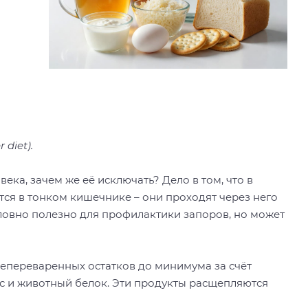
diet).
ека, зачем же её исключать? Дело в том, что в
тся в тонком кишечнике – они проходят через него
ловно полезно для профилактики запоров, но может
непереваренных остатков до минимума за счёт
с и животный белок. Эти продукты расщепляются