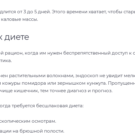
лится от 3 до 5 дней. Этого времени хватает, чтобы ста
 каловые массы.
к диете
й рацион, когда им нужен беспрепятственный доступ к с
тика.
нен растительными волокнами, эндоскоп не увидит мелк
ми кожуры помидора или зернышком кунжута. Пропущен
 чище кишечник, тем точнее диагноз и прогноз.
огда требуется бесшлаковая диета:
скопическим осмотрам.
ации на брюшной полости.