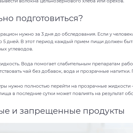
 вывести волокна цельнозернового хлеба или орехов.
ьно подготовиться?
рацион нужно за 3 дня до обследования. Если у человек
до 5 дней. В этот период каждый прием пищи должен бы
рых углеводов.
жидкость. Вода помогает слабительным препаратам раб
ствовать чай без добавок, вода и прозрачные напитки.
уры нужно полностью перейти на прозрачные жидкости 
пища в последние сутки может повлиять на результат об
ые и запрещенные продукты