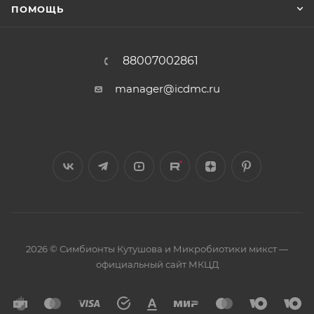
ПОМОЩЬ
88007002861
manager@icdmc.ru
2026 © Симбионты Кутушова и Микробиотики микст —
официальный сайт МКЦД