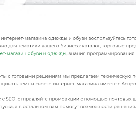
 интернет-магазина одежды и обуви воспользуйтесь го
ужно для тематики вашего бизнеса: каталог, торговые пр
нет-магазин обуви и одежды
, знания программирования 
ты с готовыми решениям мы предлагаем техническую п
щивать темпы своего интернет-магазина вместе с Аспро
е с SEO, отправляйте промоакции с помощью почтовых 
апуска, а в остальном вам помогут возможности решения.