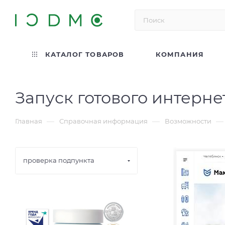
КАТАЛОГ ТОВАРОВ
КОМПАНИЯ
Запуск готового интерне
—
—
—
Главная
Справочная информация
Возможности
проверка подпункта