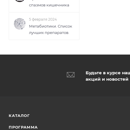
спазмов кишечника
5 февраля 2024
Метабиотики. Список
лучших препаратов.
Будьте в курсе на
акций и новостей
КАТАЛОГ
ПРОГРАММА