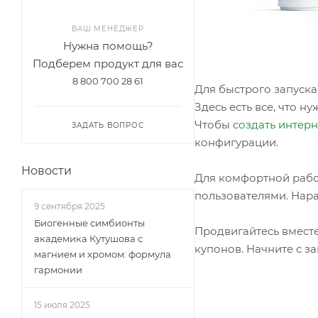
ВАШ МЕНЕДЖЕР
Нужна помощь?
Подберем продукт для вас
8 800 700 28 61
Для быстрого запуска
Здесь есть все, что н
Чтобы
создать интер
ЗАДАТЬ ВОПРОС
конфигурации.
Новости
Для комфортной рабо
пользователями. Нара
9 сентября 2025
Биогенные симбионты
Продвигайтесь вмест
академика Кутушова с
купонов. Начните с з
магнием и хромом: формула
гармонии
15 июля 2025