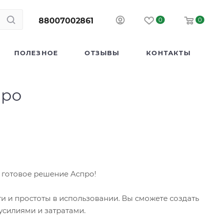
88007002861
0
0
ПОЛЕЗНОЕ
ОТЗЫВЫ
КОНТАКТЫ
про
 готовое решение Аспро!
 и простоты в использовании. Вы сможете создать
усилиями и затратами.