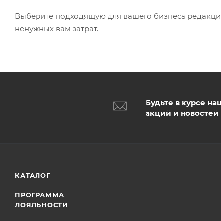
Выберите подходящую для вашего бизнеса редакцию 
ненужных вам затрат.
Будьте в курсе на
акций и новостей
КАТАЛОГ
ПРОГРАММА
ЛОЯЛЬНОСТИ