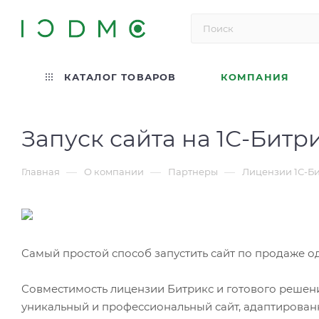
КАТАЛОГ ТОВАРОВ
КОМПАНИЯ
Запуск сайта на 1С-Бит
—
—
—
Главная
О компании
Партнеры
Лицензии 1С-Б
Самый простой способ запустить сайт по продаже о
Совместимость лицензии Битрикс и готового решени
уникальный и профессиональный сайт, адаптирован