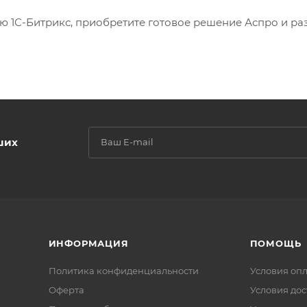
1С-Битрикс, приобретите готовое решение Аспро и разв
ших
ИНФОРМАЦИЯ
ПОМОЩЬ
Политика конфиденциальности
Условия оп
Оферта
Условия дос