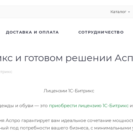
Каталог
ДОСТАВКА И ОПЛАТА
СОТРУДНИЧЕСТВО
рикс и готовом решении Ас
итрикс
дежды и обуви — это
приобрести лицензию 1С-Битрикс
и
я Аспро гарантирует вам идеальное сочетание мощности
ный под потребности вашего бизнеса, с минимальными 