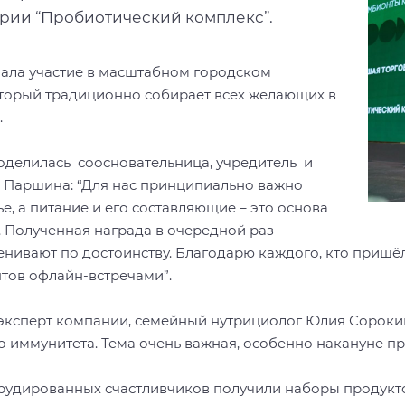
гории “Пробиотический комплекс”.
мала участие в масштабном городском
который традиционно собирает всех желающих в
.
делилась соосновательница, учредитель и
 Паршина: “Для нас принципиально важно
е, а питание и его составляющие – это основа
 Полученная награда в очередной раз
енивают по достоинству. Благодарю каждого, кто пришё
нтов офлайн-встречами”.
ксперт компании, семейный нутрициолог Юлия Сорокина
го иммунитета. Тема очень важная, особенно накануне 
эрудированных счастливчиков получили наборы продукт