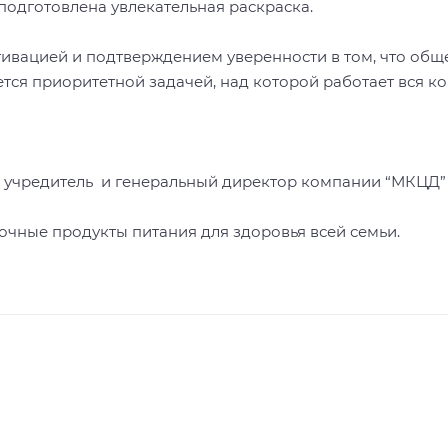
подготовлена увлекательная раскраска.
ивацией и подтверждением уверенности в том, что общ
яется приоритетной задачей, над которой работает вся 
 учредитель и генеральный директор компании “МКЦД”
очные продукты питания для здоровья всей семьи.