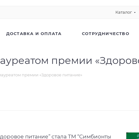
Каталог
ДОСТАВКА И ОПЛАТА
СОТРУДНИЧЕСТВО
лауреатом премии «Здоров
лауреатом премии «Здоровое питание»
доровое питание” стала ТМ “Симбионты