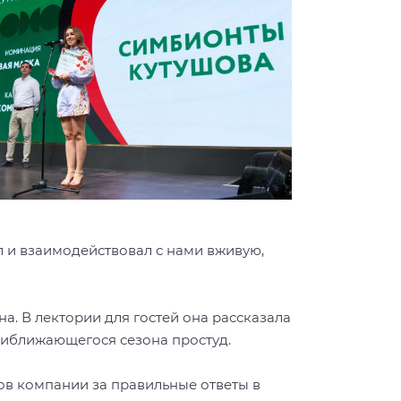
л и взаимодействовал с нами вживую,
. В лектории для гостей она рассказала
приближающегося сезона простуд.
ов компании за правильные ответы в