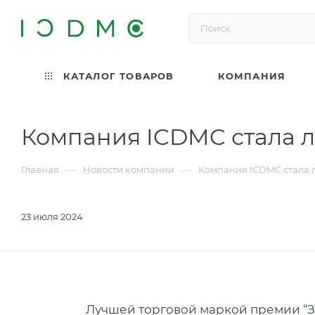
КАТАЛОГ ТОВАРОВ
КОМПАНИЯ
Компания ICDMC стала 
—
—
Главная
Новости компании
Компания ICDMC стала 
23 июля 2024
Лучшей торговой маркой премии “З