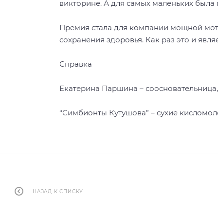
викторине. А для самых маленьких была 
Премия стала для компании мощной мот
сохранения здоровья. Как раз это и явл
Справка
Екатерина Паршина – соосновательница,
“Симбионты Кутушова” – сухие кисломол
НАЗАД К СПИСКУ