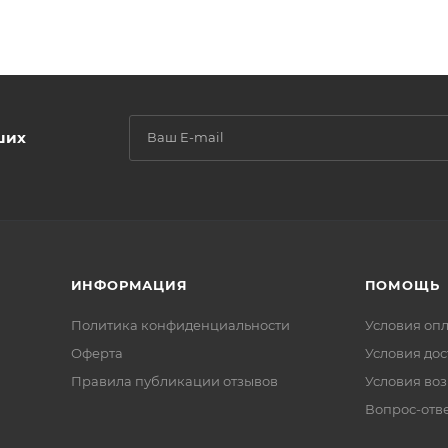
ших
ИНФОРМАЦИЯ
ПОМОЩЬ
Политика конфиденциальности
Условия оп
Оферта
Условия дос
Правила публикации отзывов
Условия воз
Вопрос-отв