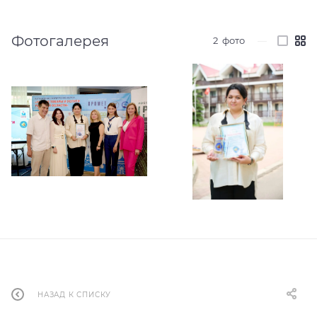
Фотогалерея
2
фото
—
НАЗАД К СПИСКУ