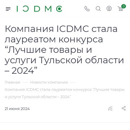
0
Компания ICDMC стала
лауреатом конкурса
“Лучшие товары и
услуги Тульской области
– 2024”
—
—
Главная
Новости компании
Компания ICDMC стала лауреатом конкурса “Лучшие товары
и услуги Тульской области – 2024”
21 июня 2024