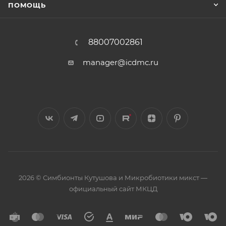
ПОМОЩЬ
88007002861
manager@icdmc.ru
2026 © Симбионты Кутушова и Микробиотики микст —
официальный сайт МКЦД