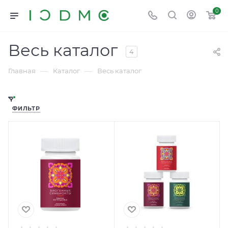
0
Весь каталог
4
—
—
Главная
Каталог
Весь каталог
ФИЛЬТР