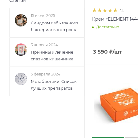
Статьи
14
15 июля 2025
Крем «ELEMENT 144
Синдром избыточного
Достаточно
бактериального роста
3 апреля 2024
3 590
₽
/шт
Причины и лечение
спазмов кишечника
5 февраля 2024
Метабиотики. Список
лучших препаратов.