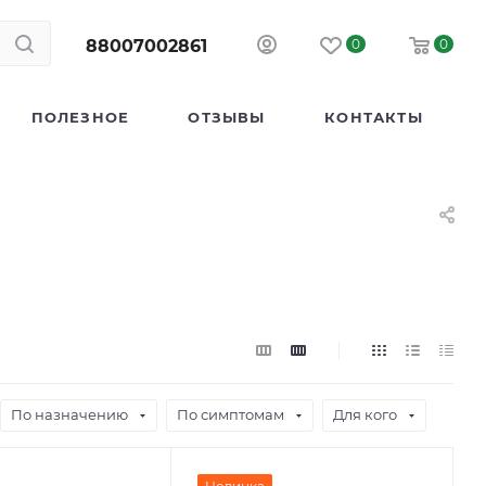
88007002861
0
0
ПОЛЕЗНОЕ
ОТЗЫВЫ
КОНТАКТЫ
По назначению
По симптомам
Для кого