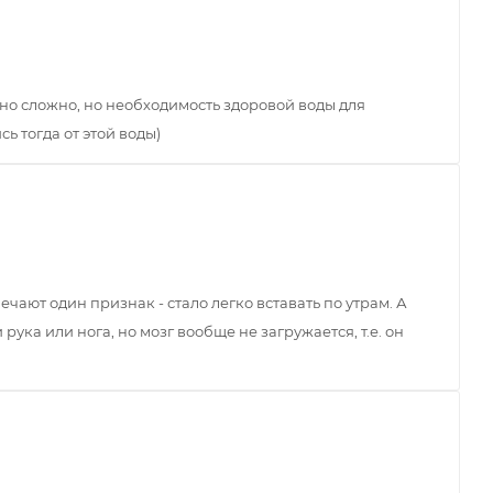
чно сложно, но необходимость здоровой воды для
ь тогда от этой воды)
чают один признак - стало легко вставать по утрам. А
ука или нога, но мозг вообще не загружается, т.е. он