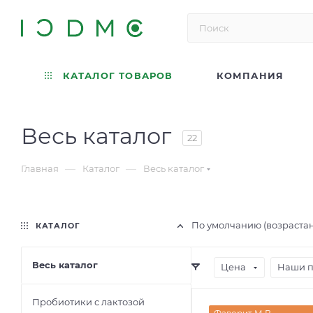
КАТАЛОГ ТОВАРОВ
КОМПАНИЯ
Весь каталог
22
—
—
Главная
Каталог
Весь каталог
По умолчанию (возраста
КАТАЛОГ
Весь каталог
Цена
Наши 
Пробиотики с лактозой