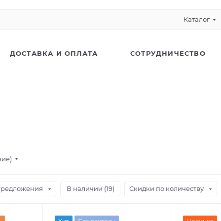
Каталог
ДОСТАВКА И ОПЛАТА
СОТРУДНИЧЕСТВО
ние)
предложения
В наличии (
19
)
Скидки по количеству