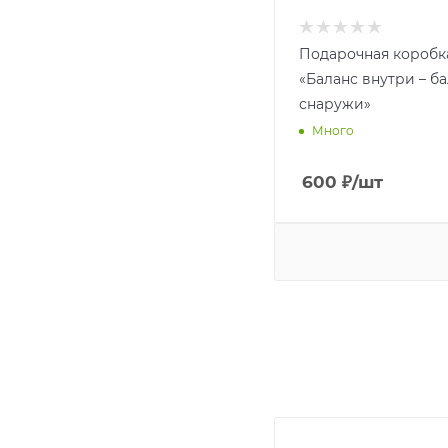
Подарочная коробк
«Баланс внутри – б
снаружи»
Много
600
₽
/шт